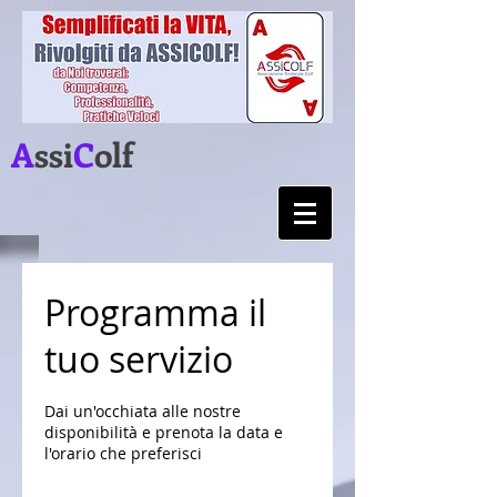
A
ssi
C
olf
Programma il
tuo servizio
Dai un'occhiata alle nostre
disponibilità e prenota la data e
l'orario che preferisci