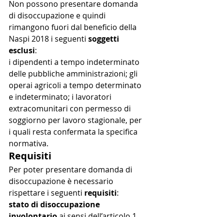
Non possono presentare domanda 
di disoccupazione e quindi 
rimangono fuori dal beneficio della 
Naspi 2018 i seguenti 
soggetti 
esclusi
:
i dipendenti a tempo indeterminato 
delle pubbliche amministrazioni; gli 
operai agricoli a tempo determinato 
e indeterminato; i lavoratori 
extracomunitari con permesso di 
soggiorno per lavoro stagionale, per 
i quali resta confermata la specifica 
normativa.
Requisiti
Per poter presentare domanda di 
disoccupazione è necessario 
rispettare i seguenti 
requisiti
:
stato di disoccupazione 
involontario
 ai sensi dell’articolo 1 , 