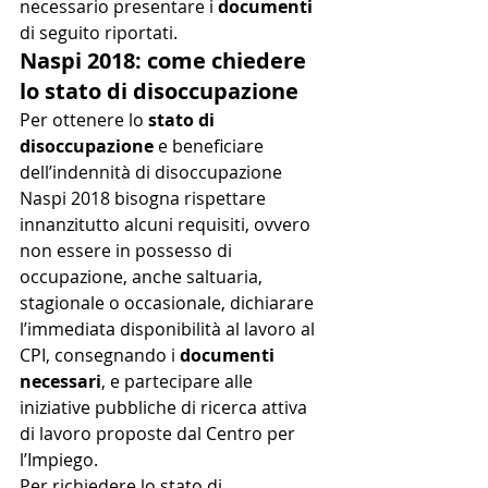
necessario presentare i 
documenti
di seguito riportati.
Naspi 2018: come chiedere 
lo stato di disoccupazione
Per ottenere lo 
stato di 
disoccupazione
 e beneficiare 
dell’indennità di disoccupazione 
Naspi 2018 bisogna rispettare 
innanzitutto alcuni requisiti, ovvero 
non essere in possesso di 
occupazione, anche saltuaria, 
stagionale o occasionale, dichiarare 
l’immediata disponibilità al lavoro al 
CPI, consegnando i 
documenti 
necessari
, e partecipare alle 
iniziative pubbliche di ricerca attiva 
di lavoro proposte dal Centro per 
l’Impiego.
Per richiedere lo stato di 