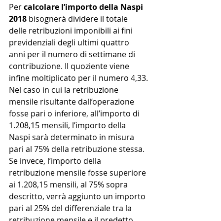
Per 
calcolare l’importo della Naspi 
2018
 bisognerà dividere il totale 
delle retribuzioni imponibili ai fini 
previdenziali degli ultimi quattro 
anni per il numero di settimane di 
contribuzione. Il quoziente viene 
infine moltiplicato per il numero 4,33.
Nel caso in cui la retribuzione 
mensile risultante dall’operazione 
fosse pari o inferiore, all’importo di 
1.208,15 mensili, l’importo della 
Naspi sarà determinato in misura 
pari al 75% della retribuzione stessa. 
Se invece, l’importo della 
retribuzione mensile fosse superiore 
ai 1.208,15 mensili, al 75% sopra 
descritto, verrà aggiunto un importo 
pari al 25% del differenziale tra la 
retribuzione mensile e il predetto 