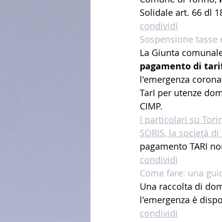
Solidale art. 66 dl 
condividi
Sospensione tasse e
La Giunta comunale
pagamento di tarif
l'emergenza coronavi
TarI per utenze do
CIMP.
I particolari su Tori
SORIS, la società di
pagamento TARI non 
condividi
Come fare: una gui
Una raccolta di doma
l'emergenza è dispo
condividi