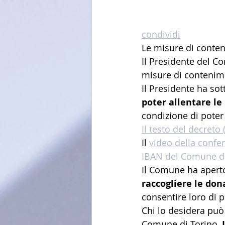
condividi
Le misure di conten
Il Presidente del Co
misure di contenime
Il Presidente ha so
poter allentare le
condizione di poter a
Il testo del decreto
Il 
video della conf
IBAN del Comune di 
Il Comune ha apert
raccogliere le don
consentire loro di p
Chi lo desidera può
Comune di Torino, 