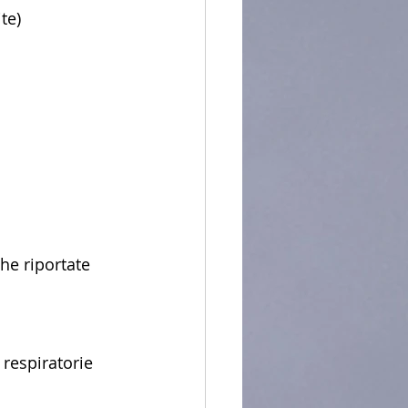
te)
he riportate 
respiratorie 