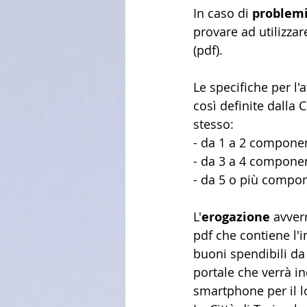
In caso di 
problemi
provare ad utilizzare
(pdf).
Le specifiche per l'
così definite dalla 
stesso:
- da 1 a 2 compone
- da 3 a 4 compone
- da 5 o più compo
L'
erogazione
 avver
pdf che contiene l'
buoni spendibili da 
portale che verrà i
smartphone per il lo