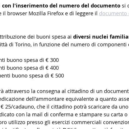
 con l'inserimento del numero del documento
 si 
 il browser Mozilla Firefox e di leggere il 
documento q
attribuzione dei buoni spesa ai 
diversi nuclei familia
Città di Torino, in funzione del numero di componenti 
nti buono spesa di € 300
nti buono spesa di € 400
nenti buono spesa di € 500
rà attraverso la consegna al cittadino di un document
indicazione dell'ammontare equivalente a quanto asse
€ 25/cadauno, che il cittadino potrà scaricare da uno
ndicato con la mail di conferma e stampare su carta o 
ro utilizzo presso gli esercizi commerciali convenzion