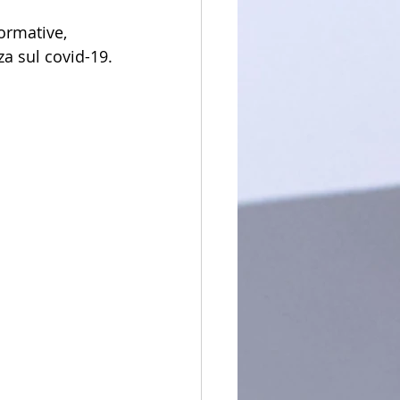
ormative, 
za sul covid-19.