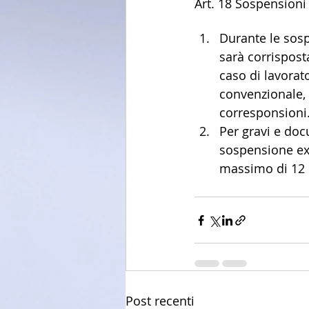
Art. 18 Sospensioni 
Durante le sospe
sarà corrisposta
caso di lavorato
convenzionale, 
corresponsioni
Per gravi e doc
sospensione ext
massimo di 12 m
Post recenti