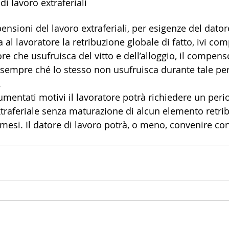
di lavoro extraferiali
nsioni del lavoro extraferiali, per esigenze del datore
 al lavoratore la retribuzione globale di fatto, ivi com
re che usufruisca del vitto e dell’alloggio, il compens
sempre ché lo stesso non usufruisca durante tale per
.
umentati motivi il lavoratore potrà richiedere un peri
raferiale senza maturazione di alcun elemento retrib
esi. Il datore di lavoro potrà, o meno, convenire con 