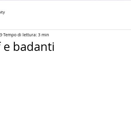
ity
3
Tempo di lettura: 3 min
f e badanti