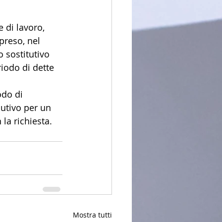
 di lavoro, 
preso, nel 
o sostitutivo 
iodo di dette 
odo di 
utivo per un 
la richiesta.
Mostra tutti