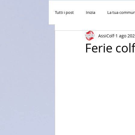
Tutti i post
Inizia
La tua commun
AssiColf
1 ago 202
Ferie col