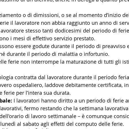
nziamento o di dimissioni, o se al momento d’inizio d
erie il lavoratore non abbia raggiunto un anno di servi
lavoratore stesso tanti dodicesimi del periodo di ferie
sono i mesi di effettivo servizio prestato.
ssono essere godute durante il periodo di preavviso e
né durante il periodo di malattia o infortunio.
le ferie non interrompe la maturazione di tutti gli isti
ologia contratta dal lavoratore durante il periodo feria
covero ospedaliero, laddove debitamente certificata, in
 ferie per l’intera sua durata.
bale:
 I lavoratori hanno diritto a un periodo di ferie a
lavorativi, fermo restando che la settimana lavorativa
 dell’orario di lavoro settimanale – è comunque consid
 lunedì al sabato agli effetti del computo delle ferie.