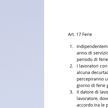
Art. 17 Ferie
Indipendentemen
anno di servizio
periodo di ferie
I lavoratori co
alcuna decurtaz
percepiranno un
giorno di ferie
Il datore di la
lavoratore, dovr
accordo tra le 