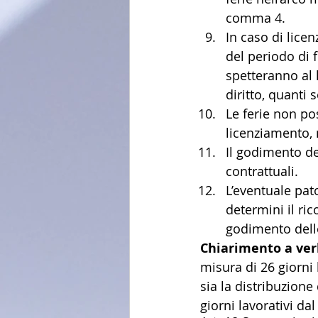
comma 4.
In caso di lice
del periodo di f
spetteranno al 
diritto, quanti 
Le ferie non po
licenziamento, 
Il godimento del
contrattuali.
L’eventuale pat
determini il ri
godimento delle
Chiarimento a ver
misura di 26 giorni 
sia la distribuzione
giorni lavorativi dal