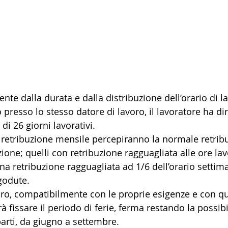
te dalla durata e dalla distribuzione dell’orario di la
 presso lo stesso datore di lavoro, il lavoratore ha dir
 di 26 giorni lavorativi.
n retribuzione mensile percepiranno la normale retrib
ione; quelli con retribuzione ragguagliata alle ore lav
a retribuzione ragguagliata ad 1/6 dell’orario settim
 godute.
voro, compatibilmente con le proprie esigenze e con qu
à fissare il periodo di ferie, ferma restando la possibi
parti, da giugno a settembre.