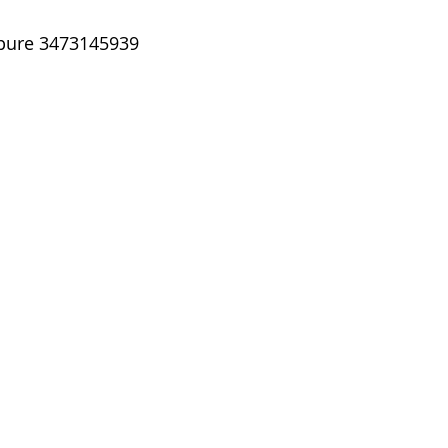
pure 3473145939 