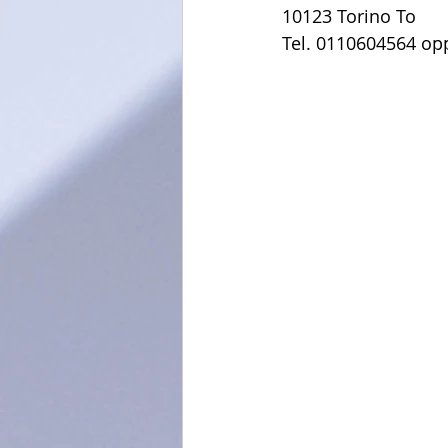
10123 Torino To 
Tel. 0110604564 op