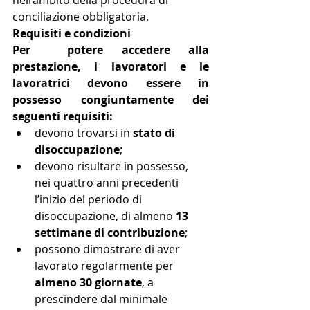
nell’ambito della procedura di 
conciliazione obbligatoria.
Requisiti e condizioni
Per  potere accedere alla 
prestazione, i lavoratori e le 
lavoratrici devono essere in 
possesso congiuntamente dei 
seguenti requisiti:
devono trovarsi in 
stato di 
disoccupazione
;
devono risultare in possesso, 
nei quattro anni precedenti 
l’inizio del periodo di 
disoccupazione, di almeno 
13 
settimane di contribuzione
;
possono dimostrare di aver 
lavorato regolarmente per 
almeno 30 giornate
, a 
prescindere dal minimale 