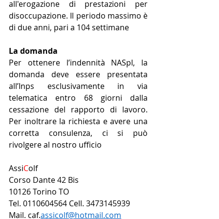
all'erogazione di prestazioni per 
disoccupazione. Il periodo massimo è 
di due anni, pari a 104 settimane
La domanda
Per ottenere l’indennità NASpI, la 
domanda deve essere presentata 
all’Inps esclusivamente in via 
telematica entro 68 giorni dalla 
cessazione del rapporto di lavoro. 
Per inoltrare la richiesta e avere una 
corretta consulenza, ci si può 
rivolgere al nostro ufficio 
Assi
C
olf 
Corso Dante 42 Bis 
10126 Torino TO
Tel. 0110604564 Cell. 3473145939
Mail. caf.
assicolf@
hotmail.com