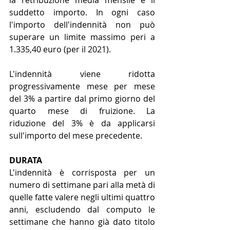
la retribuzione media mensile e il 
suddetto importo. In ogni caso 
l'importo dell'indennità non può 
superare un limite massimo peri a 
1.335,40 euro (per il 2021).
L'indennità viene ridotta 
progressivamente mese per mese 
del 3% a partire dal primo giorno del 
quarto mese di fruizione. La 
riduzione del 3% è da applicarsi 
sull'importo del mese precedente.
DURATA
L'indennità è corrisposta per un 
numero di settimane pari alla metà di 
quelle fatte valere negli ultimi quattro 
anni, escludendo dal computo le 
settimane che hanno già dato titolo 