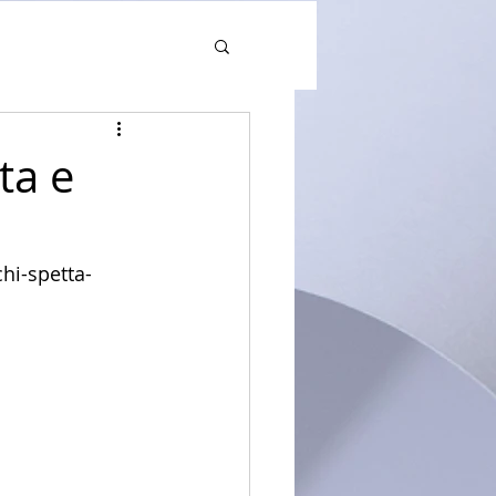
ta e
hi-spetta-