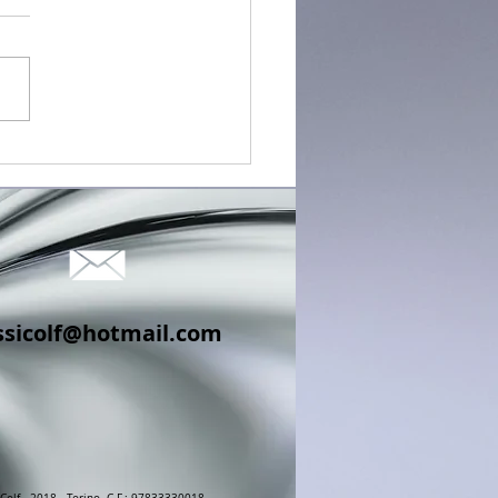
2024
ssicolf@hotmail.com