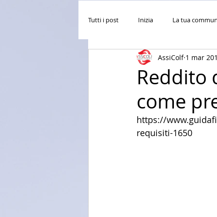
Tutti i post
Inizia
La tua commun
AssiColf
1 mar 20
Reddito d
come pre
https://www.guidafi
requisiti-1650