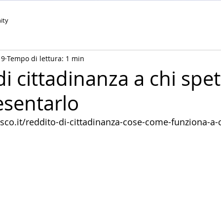
ity
19
Tempo di lettura: 1 min
i cittadinanza a chi spet
sentarlo
sco.it/reddito-di-cittadinanza-cose-come-funziona-a-c