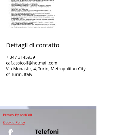
Dettagli di contatto
+ 347 3145939
caf.assicolf@hotmail.com
Via Monastir, 4, Turin, Metropolitan City
of Turin, Italy
Privacy
By AssiColf
Cookie Policy
Telefoni