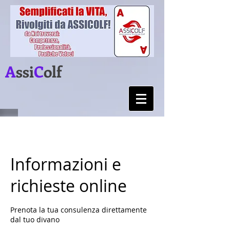
A
ssi
C
olf
Informazioni e
richieste online
Prenota la tua consulenza direttamente
dal tuo divano