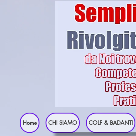
Home
CHI SIAMO
COLF & BADANTI