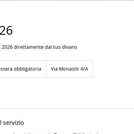
026
EE 2026 direttamente dal tuo divano
a
toria
ssera obbligatoria
Via Monastir 4/A
 servizio